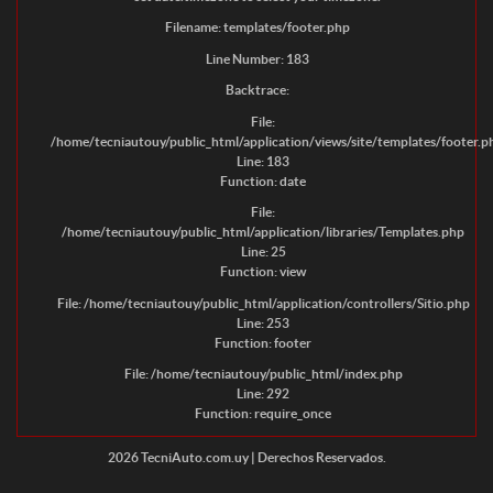
Filename: templates/footer.php
Line Number: 183
Backtrace:
File:
/home/tecniautouy/public_html/application/views/site/templates/footer.p
Line: 183
Function: date
File:
/home/tecniautouy/public_html/application/libraries/Templates.php
Line: 25
Function: view
File: /home/tecniautouy/public_html/application/controllers/Sitio.php
Line: 253
Function: footer
File: /home/tecniautouy/public_html/index.php
Line: 292
Function: require_once
2026 TecniAuto.com.uy | Derechos Reservados.