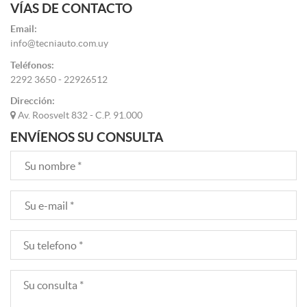
VÍAS DE CONTACTO
Email:
info@tecniauto.com.uy
Teléfonos:
2292 3650 - 22926512
Dirección:
Av. Roosvelt 832 - C.P. 91.000
ENVÍENOS SU CONSULTA