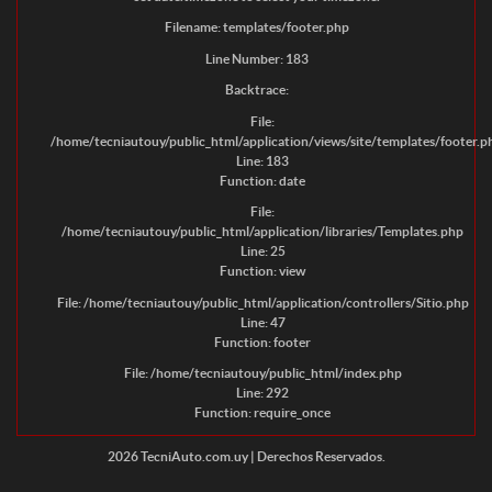
Filename: templates/footer.php
Line Number: 183
Backtrace:
File:
/home/tecniautouy/public_html/application/views/site/templates/footer.p
Line: 183
Function: date
File:
/home/tecniautouy/public_html/application/libraries/Templates.php
Line: 25
Function: view
File: /home/tecniautouy/public_html/application/controllers/Sitio.php
Line: 47
Function: footer
File: /home/tecniautouy/public_html/index.php
Line: 292
Function: require_once
2026 TecniAuto.com.uy | Derechos Reservados.